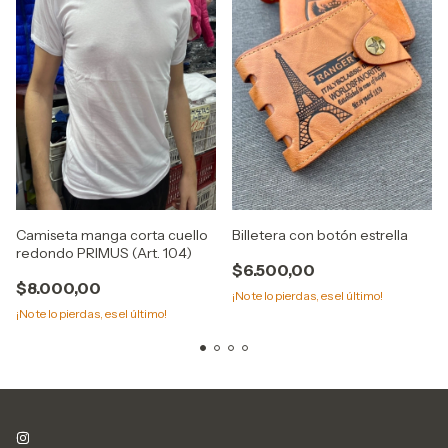
Camiseta manga corta cuello
Billetera con botón estrella
redondo PRIMUS (Art. 104)
$6.500,00
$8.000,00
¡No te lo pierdas, es el último!
¡No te lo pierdas, es el último!