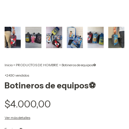
Inicio
>
PRODUCTOS DE HOMBRE
>
Botineros de equipos⚽️
+2430 vendidos
Botineros de equipos⚽️
$4.000,00
Ver más detalles