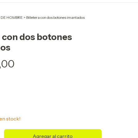
 DE HOMBRE
>
Billetera con dos botones imantados
a con dos botones
dos
,00
en stock!