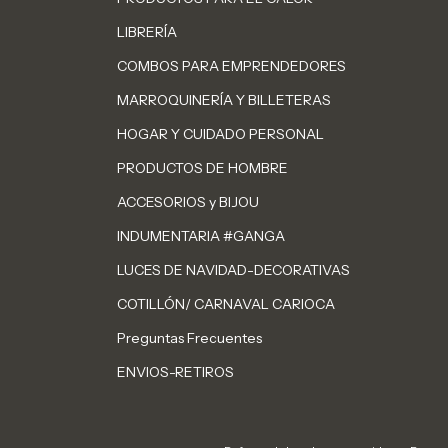
LIBRERÍA
COMBOS PARA EMPRENDEDORES
MARROQUINERÍA Y BILLETERAS
HOGAR Y CUIDADO PERSONAL
PRODUCTOS DE HOMBRE
ACCESORIOS y BIJOU
INDUMENTARIA #GANGA
LUCES DE NAVIDAD-DECORATIVAS
COTILLÓN/ CARNAVAL CARIOCA
Preguntas Frecuentes
ENVIOS-RETIROS