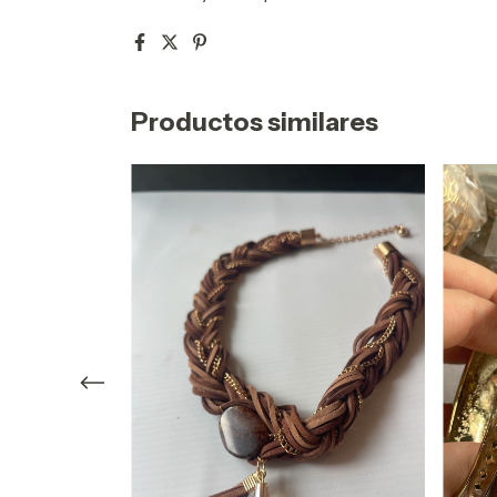
Productos similares