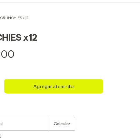
CRUNCHIES x12
HIES x12
,00
Cambiar CP
Calcular
l