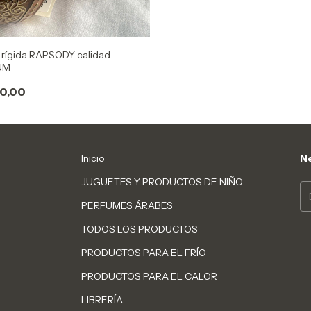
 rígida RAPSODY calidad
UM
0,00
Inicio
Ne
JUGUETES Y PRODUCTOS DE NIÑO
PERFUMES ÁRABES
TODOS LOS PRODUCTOS
PRODUCTOS PARA EL FRÍO
PRODUCTOS PARA EL CALOR
LIBRERÍA