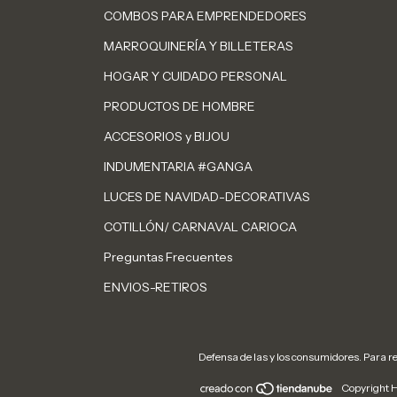
COMBOS PARA EMPRENDEDORES
MARROQUINERÍA Y BILLETERAS
HOGAR Y CUIDADO PERSONAL
PRODUCTOS DE HOMBRE
ACCESORIOS y BIJOU
INDUMENTARIA #GANGA
LUCES DE NAVIDAD-DECORATIVAS
COTILLÓN/ CARNAVAL CARIOCA
Preguntas Frecuentes
ENVIOS-RETIROS
Defensa de las y los consumidores. Para 
Copyright H