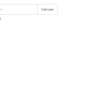
Calcular
l