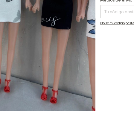
Medios de envío
No sé mi código posta