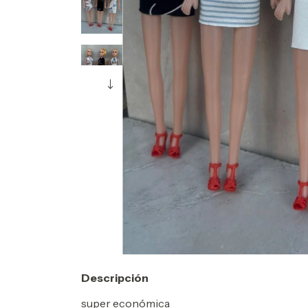
Descripción
super económica