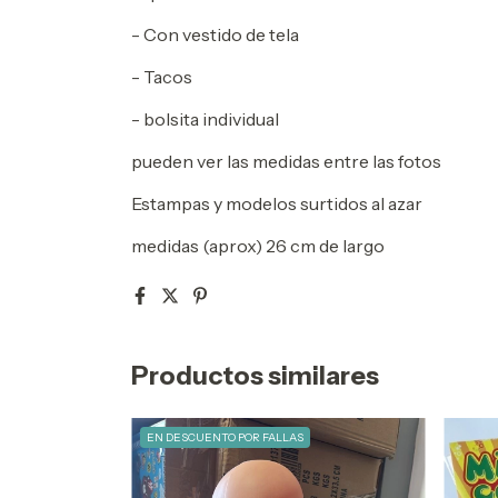
- Con vestido de tela
- Tacos
- bolsita individual
pueden ver las medidas entre las fotos
Estampas y modelos surtidos al azar
medidas (aprox) 26 cm de largo
Productos similares
EN DESCUENTO POR FALLAS