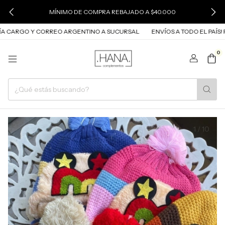
MÍNIMO DE COMPRA REBAJADO A $40.000
ÍA CARGO Y CORREO ARGENTINO A SUCURSAL
ENVÍOS A TODO EL PAÍS! 
0
1
/
10