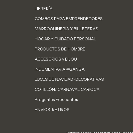
LIBRERÍA
COMBOS PARA EMPRENDEDORES
MARROQUINERÍA Y BILLETERAS
HOGAR Y CUIDADO PERSONAL
PRODUCTOS DE HOMBRE
ACCESORIOS y BIJOU
INDUMENTARIA #GANGA
LUCES DE NAVIDAD-DECORATIVAS
COTILLÓN/ CARNAVAL CARIOCA
Preguntas Frecuentes
ENVIOS-RETIROS
Defensa de las y los consumidores. Para 