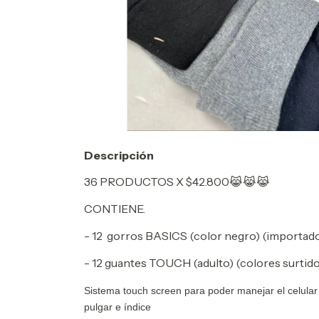
Descripción
36 PRODUCTOS X $42.800😹😹😹
CONTIENE.
- 12 gorros BASICS (color negro) (importados,
- 12 guantes TOUCH (adulto) (colores surtido
Sistema touch screen para poder manejar el celular
pulgar e índice