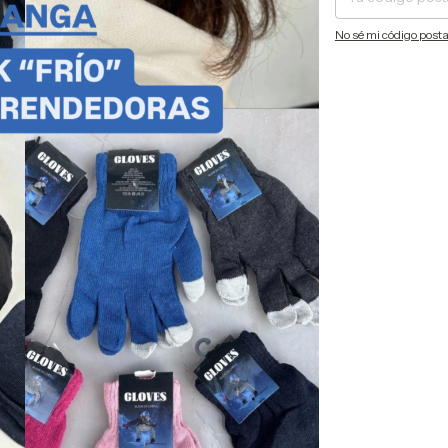
No sé mi código posta