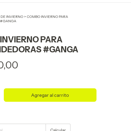
DE INVIERNO
>
COMBO INVIERNO PARA
 #GANGA
INVIERNO PARA
NDEDORAS #GANGA
0,00
Cambiar CP
Calcular