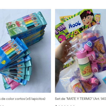
 de color cortos (x6 lapicitos)
Set de "MATE Y TERMO" (Art. 14