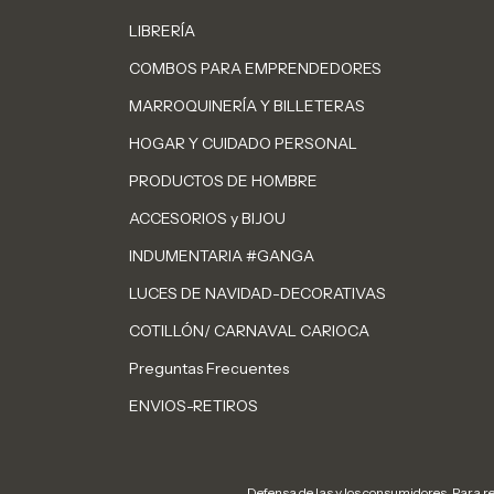
LIBRERÍA
COMBOS PARA EMPRENDEDORES
MARROQUINERÍA Y BILLETERAS
HOGAR Y CUIDADO PERSONAL
PRODUCTOS DE HOMBRE
ACCESORIOS y BIJOU
INDUMENTARIA #GANGA
LUCES DE NAVIDAD-DECORATIVAS
COTILLÓN/ CARNAVAL CARIOCA
Preguntas Frecuentes
ENVIOS-RETIROS
Defensa de las y los consumidores. Para 