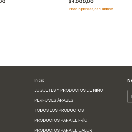
00
$4.000,00
¡No te lo pierdas, es el último!
Inicio
Ne
JUGUETES Y PRODUCTOS DE NIÑO
PERFUMES ÁRABES
TODOS LOS PRODUCTOS
PRODUCTOS PARA EL FRÍO
PRODUCTOS PARA EL CALOR