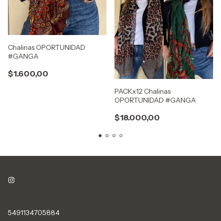
Chalinas OPORTUNIDAD
#GANGA
$1.600,00
PACKx12 Chalinas
OPORTUNIDAD #GANGA
$18.000,00
5491134705884