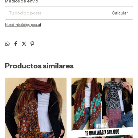
Medios de envío
Calcular
No sé mi código postal
Productos similares