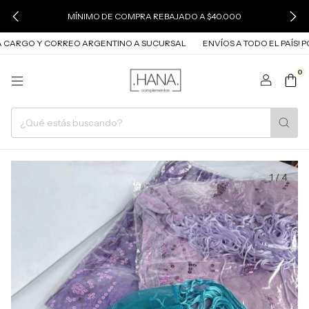
MÍNIMO DE COMPRA REBAJADO A $40.000
A CARGO Y CORREO ARGENTINO A SUCURSAL
ENVÍOS A TODO EL PAÍS! P
0
1
/
4