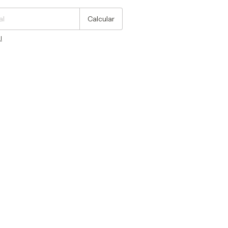
Calcular
l