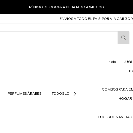
MÍNIMO DE COMPRA REBAJADO A $40.000
ENVÍOS A TODO EL PAÍS! POR VÍA CARGO Y COR
Inicio
JUGU
T
COMBOS PARA E
PERFUMES ÁRABES
TODOS LOS PRODUCTOS
PRODUCTOS PAR
HOGAR 
LUCES DE NAVIDA