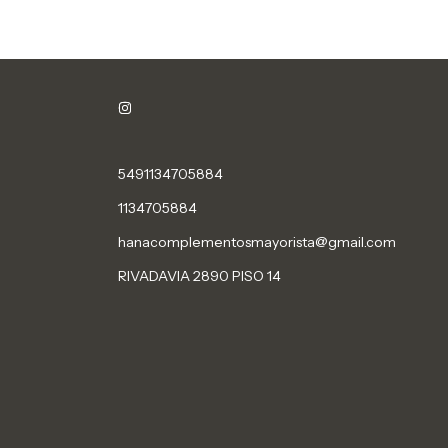
5491134705884
1134705884
hanacomplementosmayorista@gmail.com
RIVADAVIA 2890 PISO 14